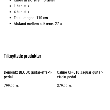
Kabel til DC strømfordeler
1 han-stik
4 hun-stik
Total længde: 110 cm
Afstand mellem stikkene: 27 cm
Tilknyttede produkter
Demonfx BEODX guitar-effekt-
Caline CP-510 Jaguar guitar-
pedal
effekt-pedal
799,00 kr.
379,00 kr.