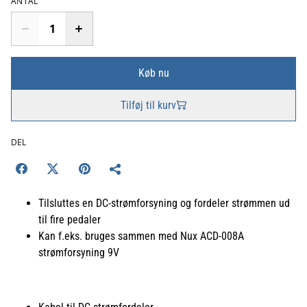
ANTAL
Køb nu
Tilføj til kurv
DEL
Tilsluttes en DC-strømforsyning og fordeler strømmen ud
til fire pedaler
Kan f.eks. bruges sammen med Nux ACD-008A
strømforsyning 9V