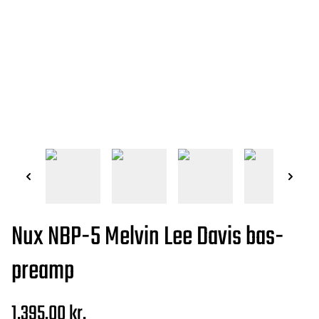
Nux NBP-5 Melvin Lee Davis bas-
preamp
1.395,00 kr.