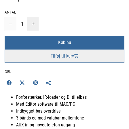
ANTAL
Køb nu
Tilføj til kurv
DEL
Forforstærker, IR-loader og DI til elbas
Med Editor software til MAC/PC
Indbygget bas overdrive
3-bånds eq med valgbar mellemtone
AUX in og hovedtelefon udgang