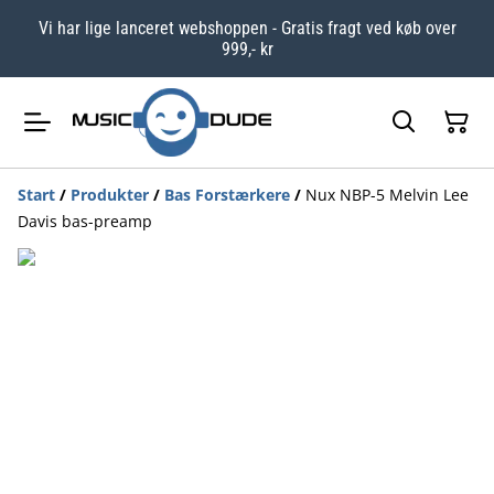
Vi har lige lanceret webshoppen - Gratis fragt ved køb over
999,- kr
Start
/
Produkter
/
Bas Forstærkere
/
Nux NBP-5 Melvin Lee
Davis bas-preamp