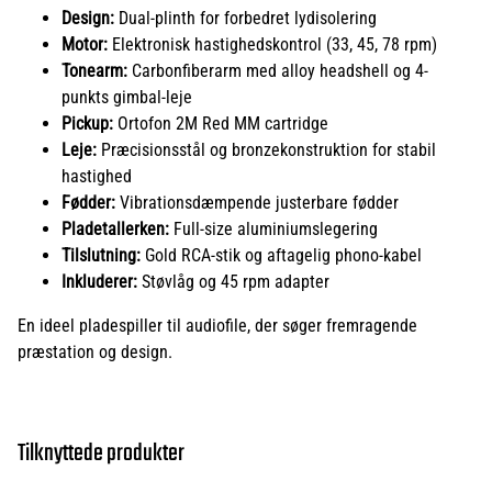
Design:
Dual-plinth for forbedret lydisolering
Motor:
Elektronisk hastighedskontrol (33, 45, 78 rpm)
Tonearm:
Carbonfiberarm med alloy headshell og 4-
punkts gimbal-leje
Pickup:
Ortofon 2M Red MM cartridge
Leje:
Præcisionsstål og bronzekonstruktion for stabil
hastighed
Fødder:
Vibrationsdæmpende justerbare fødder
Pladetallerken:
Full-size aluminiumslegering
Tilslutning:
Gold RCA-stik og aftagelig phono-kabel
Inkluderer:
Støvlåg og 45 rpm adapter
En ideel pladespiller til audiofile, der søger fremragende
præstation og design.
Tilknyttede produkter