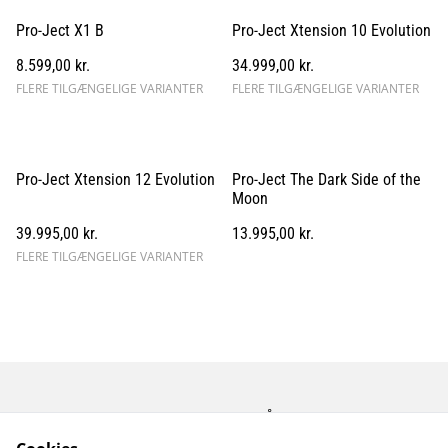
Pro-Ject X1 B
Pro-Ject Xtension 10 Evolution
8.599,00 kr.
34.999,00 kr.
FLERE TILGÆNGELIGE VARIANTER
FLERE TILGÆNGELIGE VARIANTER
Pro-Ject Xtension 12 Evolution
Pro-Ject The Dark Side of the
Moon
39.995,00 kr.
13.995,00 kr.
FLERE TILGÆNGELIGE VARIANTER
Kontakt os
Åbningstider
Betingelser
Fortrolighedspolitik