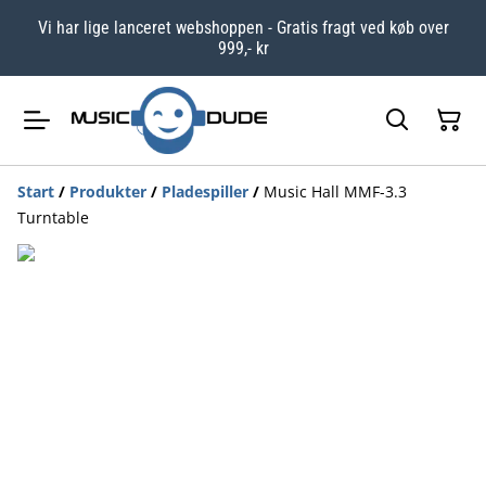
Vi har lige lanceret webshoppen - Gratis fragt ved køb over
999,- kr
Start
/
Produkter
/
Pladespiller
/
Music Hall MMF-3.3
Turntable