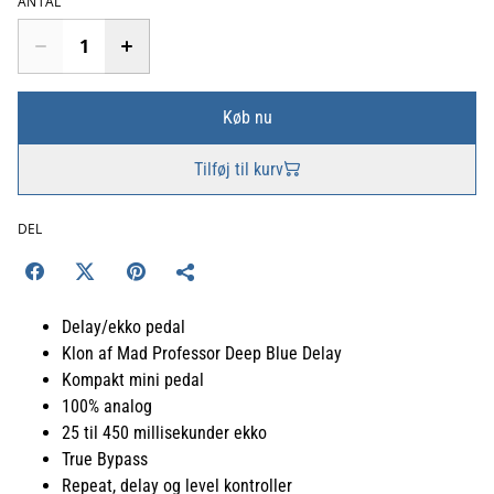
ANTAL
Køb nu
Tilføj til kurv
DEL
Delay/ekko pedal
Klon af Mad Professor Deep Blue Delay
Kompakt mini pedal
100% analog
25 til 450 millisekunder ekko
True Bypass
Repeat, delay og level kontroller