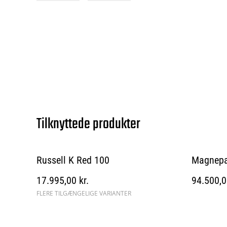
Tilknyttede produkter
Russell K Red 100
Magnepa
17.995,00 kr.
94.500,0
FLERE TILGÆNGELIGE VARIANTER