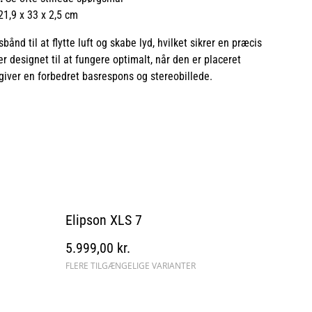
1,9 x 33 x 2,5 cm
nd til at flytte luft og skabe lyd, hvilket sikrer en præcis
r designet til at fungere optimalt, når den er placeret
giver en forbedret basrespons og stereobillede.
Elipson XLS 7
5.999,00 kr.
FLERE TILGÆNGELIGE VARIANTER