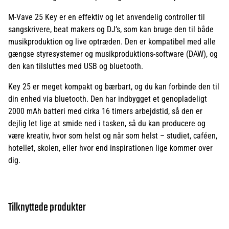
M-Vave 25 Key er en effektiv og let anvendelig controller til
sangskrivere, beat makers og DJ’s, som kan bruge den til både
musikproduktion og live optræden. Den er kompatibel med alle
gængse styresystemer og musikproduktions-software (DAW), og
den kan tilsluttes med USB og bluetooth.
Key 25 er meget kompakt og bærbart, og du kan forbinde den til
din enhed via bluetooth. Den har indbygget et genopladeligt
2000 mAh batteri med cirka 16 timers arbejdstid, så den er
dejlig let lige at smide ned i tasken, så du kan producere og
være kreativ, hvor som helst og når som helst – studiet, caféen,
hotellet, skolen, eller hvor end inspirationen lige kommer over
dig.
Tilknyttede produkter