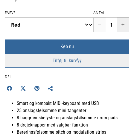
FARVE
ANTAL
Køb nu
Tilføj til kurv
DEL
Smart og kompakt MIDI-keyboard med USB
25 anslagsfølsomme mini tangenter
8 baggrundsbelyste og anslagsfølsomme drum pads
8 drejeknapper med valgbar funktion
Berøringsfølsomme pitch og modulation strips