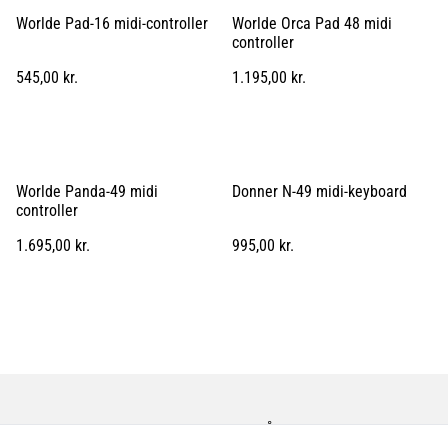
Worlde Pad-16 midi-controller
Worlde Orca Pad 48 midi
controller
545,00 kr.
1.195,00 kr.
Worlde Panda-49 midi
Donner N-49 midi-keyboard
controller
1.695,00 kr.
995,00 kr.
Kontakt os
Åbningstider