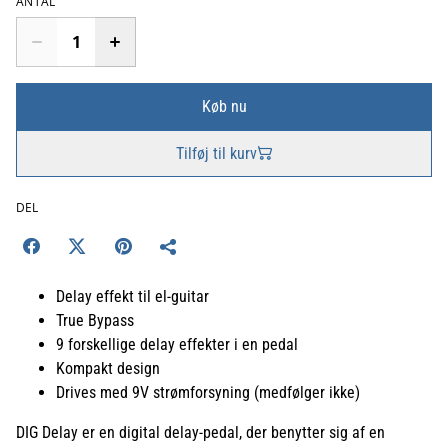
ANTAL
Køb nu
Tilføj til kurv
DEL
Delay effekt til el-guitar
True Bypass
9 forskellige delay effekter i en pedal
Kompakt design
Drives med 9V strømforsyning (medfølger ikke)
DIG Delay er en digital delay-pedal, der benytter sig af en