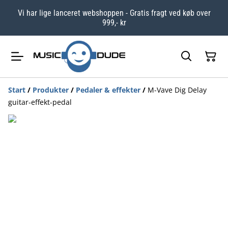
Vi har lige lanceret webshoppen - Gratis fragt ved køb over
999,- kr
Start
/
Produkter
/
Pedaler & effekter
/
M-Vave Dig Delay
guitar-effekt-pedal