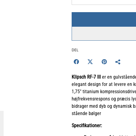
DEL
Klipsch RF-7 III
er en gulvstående
elegant design for at levere en k
1,75" titanium kompressionsdrive
højfrekvensrespons og præcis ly
bidrager med dyb og dynamisk ba
stående bølger
Specifikationer: