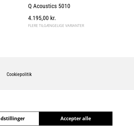
Q Acoustics 5010
4.195,00 kr.
FLERE TILGÆNGELIGE VARIANTER
Cookiepolitik
dstillinger
Accepter alle
powered by