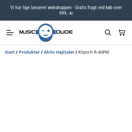
Vi har lige lanceret webshoppen - Gratis fragt ved køb over
999,- kr
Start
/
Produkter
/
Aktiv Højttaler
/
Klipsch R-40PM