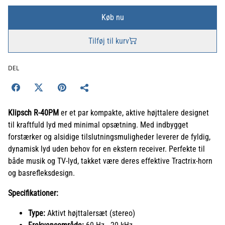
Køb nu
Tilføj til kurv
DEL
Klipsch R-40PM
er et par kompakte, aktive højttalere designet
til kraftfuld lyd med minimal opsætning. Med indbygget
forstærker og alsidige tilslutningsmuligheder leverer de fyldig,
dynamisk lyd uden behov for en ekstern receiver. Perfekte til
både musik og TV-lyd, takket være deres effektive Tractrix-horn
og basrefleksdesign.
Specifikationer:
Type:
Aktivt højttalersæt (stereo)