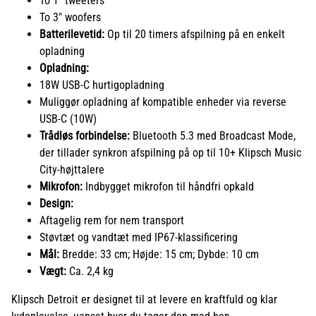
To 1" tweeters
To 3" woofers
Batterilevetid:
Op til 20 timers afspilning på en enkelt
opladning
Opladning:
18W USB-C hurtigopladning
Muliggør opladning af kompatible enheder via reverse
USB-C (10W)
Trådløs forbindelse:
Bluetooth 5.3 med Broadcast Mode,
der tillader synkron afspilning på op til 10+ Klipsch Music
City-højttalere
Mikrofon:
Indbygget mikrofon til håndfri opkald
Design:
Aftagelig rem for nem transport
Støvtæt og vandtæt med IP67-klassificering
Mål:
Bredde: 33 cm; Højde: 15 cm; Dybde: 10 cm
Vægt:
Ca. 2,4 kg
Klipsch Detroit er designet til at levere en kraftfuld og klar