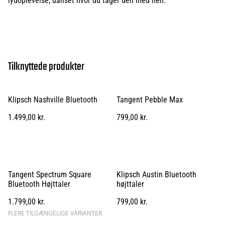
lydoplevelse, uanset hvor du tager den med hen.
Tilknyttede produkter
Klipsch Nashville Bluetooth
Tangent Pebble Max
1.499,00 kr.
799,00 kr.
Tangent Spectrum Square
Klipsch Austin Bluetooth
Bluetooth Højttaler
højttaler
1.799,00 kr.
799,00 kr.
FLERE TILGÆNGELIGE VARIANTER