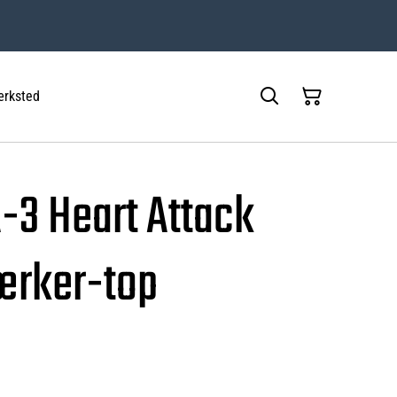
rksted
-3 Heart Attack
tærker-top