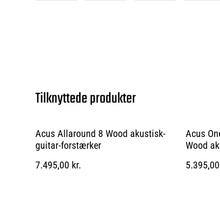
Tilknyttede produkter
Acus Allaround 8 Wood akustisk-
Acus One
guitar-forstærker
Wood aku
træ
7.495,00 kr.
5.395,00 