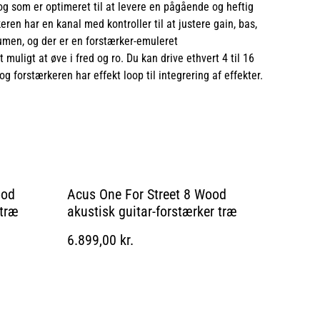
og som er optimeret til at levere en pågående og heftig
eren har en kanal med kontroller til at justere gain, bas,
men, og der er en forstærker-emuleret
uligt at øve i fred og ro. Du kan drive ethvert 4 til 16
 forstærkeren har effekt loop til integrering af effekter.
ood
Acus One For Street 8 Wood
 træ
akustisk guitar-forstærker træ
6.899,00 kr.