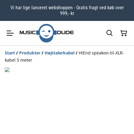
Vi har lige lanceret webshoppen - Gratis fragt ved køb over
999,- kr
Start
/
Produkter
/
Højttalerkabel
/
HiEnd speakon-til-XLR-
kabel 5 meter