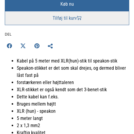
Køb nu
Tilføj til kurv
DEL
Kabel på 5 meter med XLR(hun)-stik til speakon-stik
Speakon-stikket er det som skal drejes, og dermed bliver
låst fast på
forstærkeren eller højttaleren
XLR-stikket er også kendt som det 3-benet-stik
Dette kabel kan f.eks.
Bruges mellem højtt
XLR (hun) - speakon
5 meter langt
2 x 1,3 mm2
Kraftig kvalitet