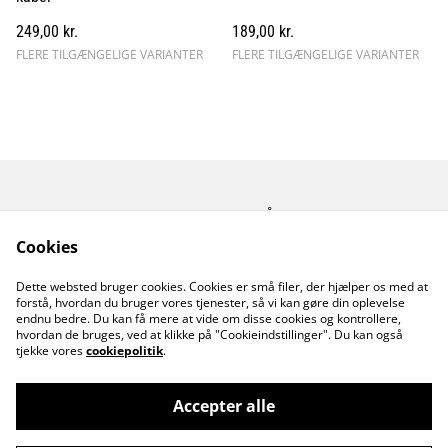
249,00 kr.
189,00 kr.
FLERE TILGÆNGELIGE VARIANTER
FLERE TILGÆNGELIGE VARIANTER
Kontakt os
Åbningstider
Betingelser
Fortrolighedspolitik
Cookies
Fragt betingelser
Dette websted bruger cookies. Cookies er små filer, der hjælper os med at
Cookiepolitik
forstå, hvordan du bruger vores tjenester, så vi kan gøre din oplevelse
endnu bedre. Du kan få mere at vide om disse cookies og kontrollere,
hvordan de bruges, ved at klikke på "Cookieindstillinger". Du kan også
tjekke vores
cookiepolitik
.
Accepter alle
©
2026
MusicDude