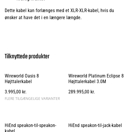
Dette kabel kan forlænges med et XLR-XLR-kabel, hvis du
ønsker at have det i en længere længde.
Tilknyttede produkter
Wireworld Oasis 8
Wireworld Platinum Eclipse 8
Højttalerkabel
Højttalerkabel 3.0M
3.995,00 kr.
289.995,00 kr.
FLERE TILGÆNGELIGE VARIANTER
HiEnd speakon-til-speakon-
HiEnd speakon-til-jack-kabel
kabel