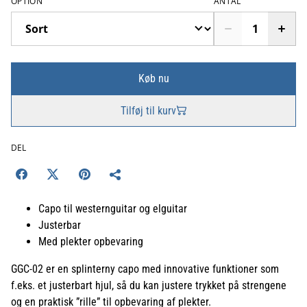
OPTION
ANTAL
Køb nu
Tilføj til kurv
DEL
Capo til westernguitar og elguitar
Justerbar
Med plekter opbevaring
GGC-02 er en splinterny capo med innovative funktioner som
f.eks. et justerbart hjul, så du kan justere trykket på strengene
og en praktisk ”rille” til opbevaring af plekter.