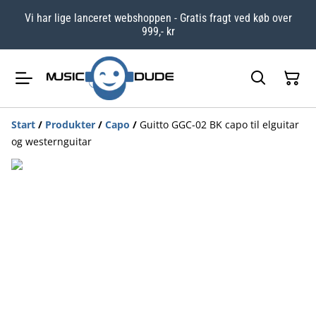
Vi har lige lanceret webshoppen - Gratis fragt ved køb over
999,- kr
Start
/
Produkter
/
Capo
/
Guitto GGC-02 BK capo til elguitar
og westernguitar