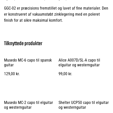
GGC-02 er præcisions fremstillet og lavet af fine materialer. Den
er konstrueret af vakuumstøbt zinklegering med en poleret
finish for at sikre maksimal komfort.
Tilknyttede produkter
Musedo MC-6 capo til spansk
Alice A007D/SL-A capo til
guitar
elguitar og westernguitar
129,00 kr.
99,00 kr.
Musedo MC-2 capo til elguitar
Shelter UCP50 capo til elguitar
og westernguitar
og westernguitar