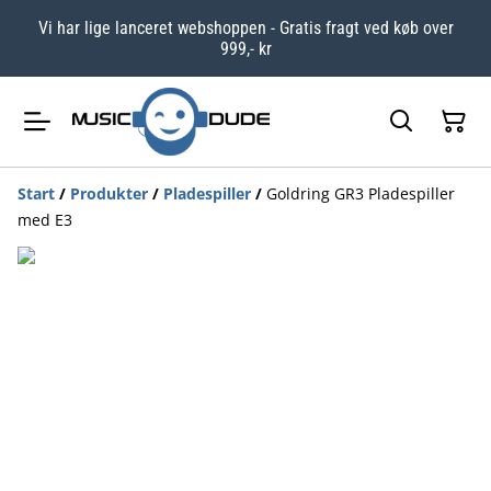
Vi har lige lanceret webshoppen - Gratis fragt ved køb over
999,- kr
Start
/
Produkter
/
Pladespiller
/
Goldring GR3 Pladespiller
med E3