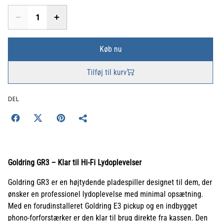
Køb nu
Tilføj til kurv
DEL
Goldring GR3 – Klar til Hi-Fi Lydoplevelser
Goldring GR3 er en højtydende pladespiller designet til dem, der
ønsker en professionel lydoplevelse med minimal opsætning.
Med en forudinstalleret Goldring E3 pickup og en indbygget
phono-forforstærker er den klar til brug direkte fra kassen. Den