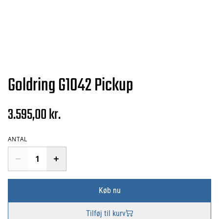
Goldring G1042 Pickup
3.595,00 kr.
ANTAL
Køb nu
Tilføj til kurv