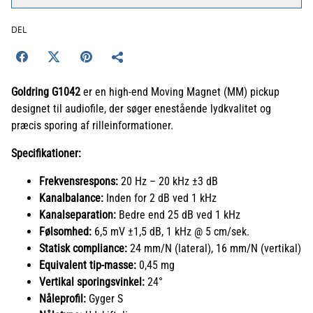
DEL
Goldring G1042
er en high-end Moving Magnet (MM) pickup
designet til audiofile, der søger enestående lydkvalitet og
præcis sporing af rilleinformationer.
Specifikationer:
Frekvensrespons:
20 Hz – 20 kHz ±3 dB
Kanalbalance:
Inden for 2 dB ved 1 kHz
Kanalseparation:
Bedre end 25 dB ved 1 kHz
Følsomhed:
6,5 mV ±1,5 dB, 1 kHz @ 5 cm/sek.
Statisk compliance:
24 mm/N (lateral), 16 mm/N (vertikal)
Equivalent tip-masse:
0,45 mg
Vertikal sporingsvinkel:
24°
Nåleprofil:
Gyger S