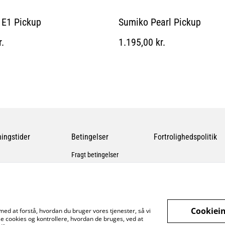
 E1 Pickup
Sumiko Pearl Pickup
r.
1.195,00 kr.
ingstider
Betingelser
Fortrolighedspolitik
Fragt betingelser
Cookiein
med at forstå, hvordan du bruger vores tjenester, så vi
e cookies og kontrollere, hvordan de bruges, ved at