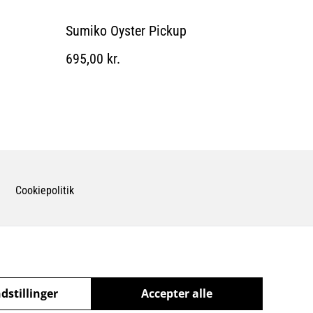
Sumiko Oyster Pickup
695,00 kr.
Cookiepolitik
dstillinger
Accepter alle