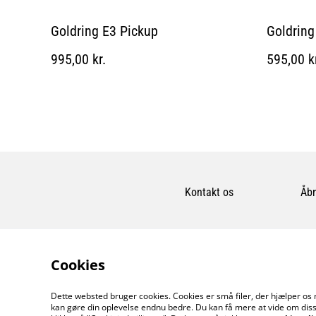
Goldring E3 Pickup
Goldring
995,00 kr.
595,00 k
Kontakt os
Åbn
Cookies
Dette websted bruger cookies. Cookies er små filer, der hjælper os 
kan gøre din oplevelse endnu bedre. Du kan få mere at vide om diss