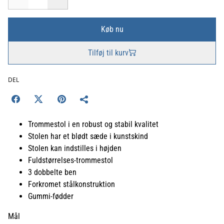
Køb nu
Tilføj til kurv
DEL
Trommestol i en robust og stabil kvalitet
Stolen har et blødt sæde i kunstskind
Stolen kan indstilles i højden
Fuldstørrelses-trommestol
3 dobbelte ben
Forkromet stålkonstruktion
Gummi-fødder
Mål