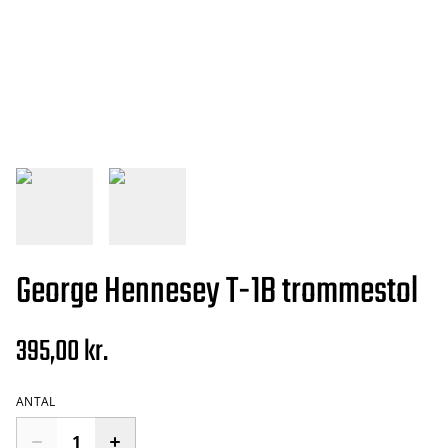
George Hennesey T-1B trommestol
395,00 kr.
ANTAL