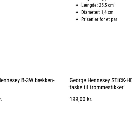
Længde: 25,5 cm
Diameter: 1,4 cm
Prisen er for et par
Hennesey B-3W bækken-
George Hennesey STICK-H
taske til trommestikker
r.
199,00 kr.