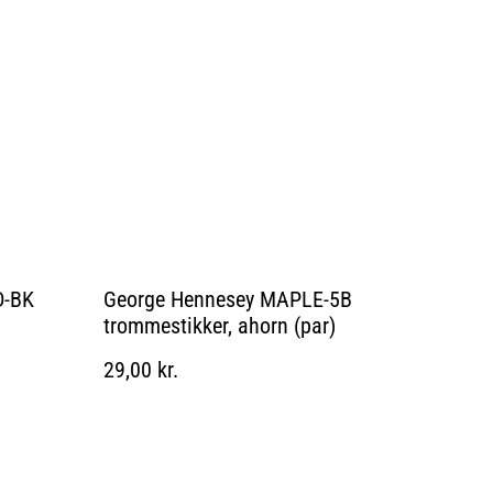
D-BK
George Hennesey MAPLE-5B
trommestikker, ahorn (par)
29,00 kr.