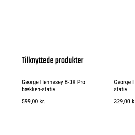
Tilknyttede produkter
George Hennesey B-3X Pro
George 
bækken-stativ
stativ
599,00 kr.
329,00 k