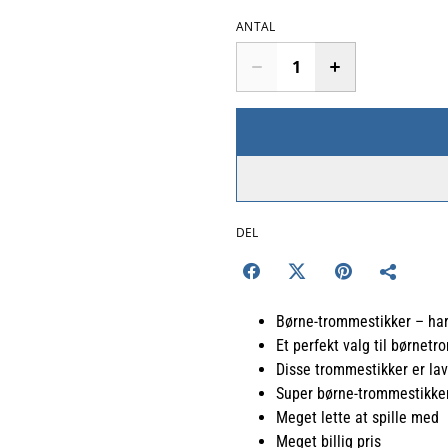
ANTAL
DEL
Børne-trommestikker – ha
Et perfekt valg til børnet
Disse trommestikker er lave
Super børne-trommestikker 
Meget lette at spille med
Meget billig pris