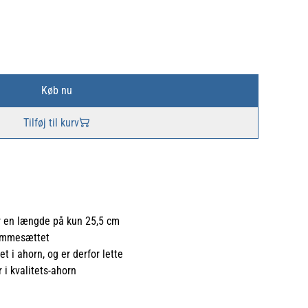
Køb nu
Tilføj til kurv
r en længde på kun 25,5 cm
rommesættet
t i ahorn, og er derfor lette
i kvalitets-ahorn