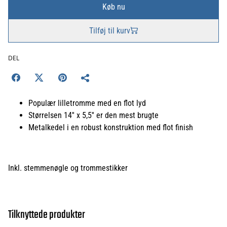
Køb nu
Tilføj til kurv
DEL
Populær lilletromme med en flot lyd
Størrelsen 14'' x 5,5'' er den mest brugte
Metalkedel i en robust konstruktion med flot finish
Inkl. stemmenøgle og trommestikker
Tilknyttede produkter