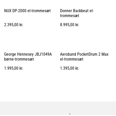
NUX DP-2000 el-trommesæt
Donner Backbeat el-
trommesæt
2.395,00 kr.
8.995,00 kr.
George Hennesey JBJ1049A
Aeroband PocketDrum 2 Max
børne-trommesæt
el-trommesæt
1.995,00 kr.
1.395,00 kr.