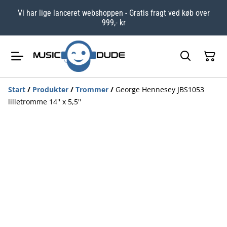
Vi har lige lanceret webshoppen - Gratis fragt ved køb over
999,- kr
Start
/
Produkter
/
Trommer
/
George Hennesey JBS1053
lilletromme 14'' x 5,5''