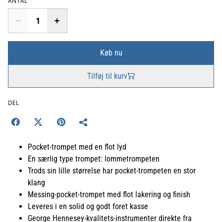
ANTAL
Køb nu
Tilføj til kurv
DEL
Pocket-trompet med en flot lyd
En særlig type trompet: lommetrompeten
Trods sin lille størrelse har pocket-trompeten en stor
klang
Messing-pocket-trompet med flot lakering og finish
Leveres i en solid og godt foret kasse
George Hennesey-kvalitets-instrumenter direkte fra