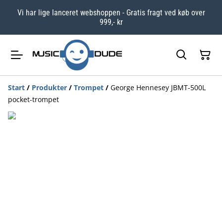
Vi har lige lanceret webshoppen - Gratis fragt ved køb over
999,- kr
Start
/
Produkter
/
Trompet
/
George Hennesey JBMT-500L
pocket-trompet