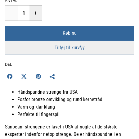
ANTAL
Køb nu
Tilføj til kurv
DEL
Håndspundne strenge fra USA
Fosfor bronze omvikling og rund kernetråd
Varm og klar klang
Perfekte til fingerspil
Sunbeam strengene er lavet i USA af nogle af de største
eksperter indenfor netop strenge. De er håndspundne i en