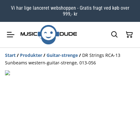
Vi har lige lanceret webshoppen - Gratis fragt ved køb over
999,- kr
Start
/
Produkter
/
Guitar-strenge
/
DR Strings RCA-13
Sunbeams western-guitar-strenge, 013-056