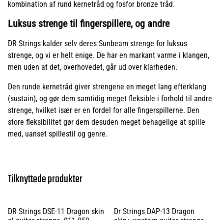
kombination af rund kernetråd og fosfor bronze tråd.
Luksus strenge til fingerspillere, og andre
DR Strings kalder selv deres Sunbeam strenge for luksus
strenge, og vi er helt enige. De har en markant varme i klangen,
men uden at det, overhovedet, går ud over klarheden.
Den runde kernetråd giver strengene en meget lang efterklang
(sustain), og gør dem samtidig meget fleksible i forhold til andre
strenge, hvilket især er en fordel for alle fingerspillerne. Den
store fleksibilitet gør dem desuden meget behagelige at spille
med, uanset spillestil og genre.
Tilknyttede produkter
DR Strings DSE-11 Dragon skin
Dr Strings DAP-13 Dragon