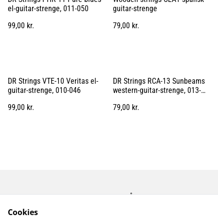
el-guitar-strenge, 011-050
guitar-strenge
99,00 kr.
79,00 kr.
DR Strings VTE-10 Veritas el-
DR Strings RCA-13 Sunbeams
guitar-strenge, 010-046
western-guitar-strenge, 013-
056
99,00 kr.
79,00 kr.
Kontakt os
Åbningstider
Betingelser
Fortrolighedspolitik
Cookies