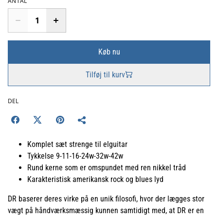
ANTAL
Køb nu
Tilføj til kurv
DEL
Komplet sæt strenge til elguitar
Tykkelse 9-11-16-24w-32w-42w
Rund kerne som er omspundet med ren nikkel tråd
Karakteristisk amerikansk rock og blues lyd
DR baserer deres virke på en unik filosofi, hvor der lægges stor
vægt på håndværksmæssig kunnen samtidigt med, at DR er en