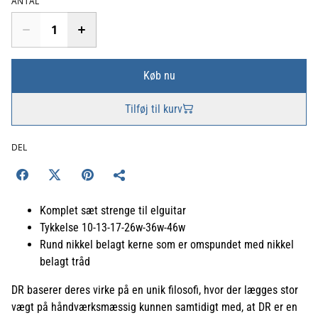
ANTAL
Køb nu
Tilføj til kurv
DEL
Komplet sæt strenge til elguitar
Tykkelse 10-13-17-26w-36w-46w
Rund nikkel belagt kerne som er omspundet med nikkel
belagt tråd
DR baserer deres virke på en unik filosofi, hvor der lægges stor
vægt på håndværksmæssig kunnen samtidigt med, at DR er en