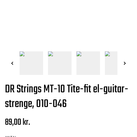
DR Strings MT-10 Tite-fit el-guitar-
strenge, 010-046
89,00 kr.