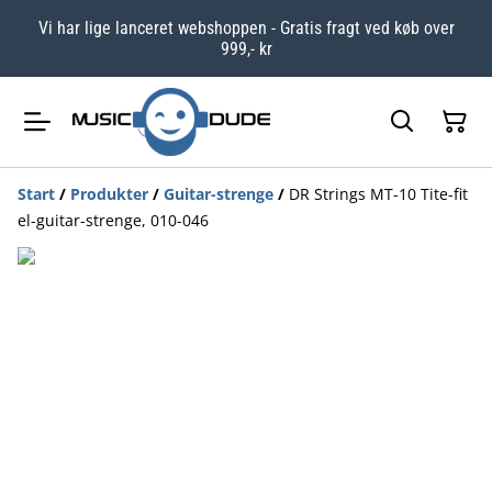
Vi har lige lanceret webshoppen - Gratis fragt ved køb over
999,- kr
Start
/
Produkter
/
Guitar-strenge
/
DR Strings MT-10 Tite-fit
el-guitar-strenge, 010-046