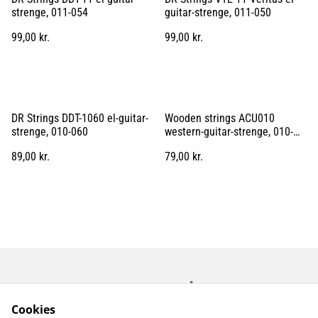
strenge, 011-054
guitar-strenge, 011-050
99,00 kr.
99,00 kr.
DR Strings DDT-1060 el-guitar-
Wooden strings ACU010
strenge, 010-060
western-guitar-strenge, 010-
047
89,00 kr.
79,00 kr.
Kontakt os
Åbningstider
Betingelser
Fortrolighedspolitik
Cookies