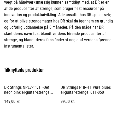
vægt på håndværksmæssig kunnen samtidigt med, at DR er en
af de producenter af strenge, som bruger flest resourcer på
innovation og produktudvikling. Alle ansatte hos DR spiller selv,
og for at blive strengemager hos DR skal du igennem en grundig
og udførlig uddannelse på 6 måneder. På den måde har DR
slået deres navn fast blandt verdens førende producenter af
strenge, og blandt deres fans finder vi nogle af verdens førende
instrumentalister.
Tilknyttede produkter
DR Strings NPE7-11, Hi-Def
DR Strings PHR-11 Pure blues
neon pink el-guitar-strenge,
el-guitar-strenge, 011-050
011-060
149,00 kr.
99,00 kr.