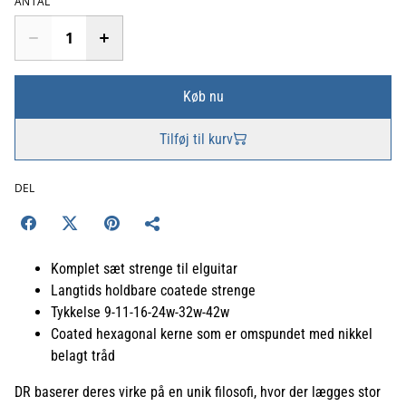
ANTAL
Køb nu
Tilføj til kurv
DEL
Komplet sæt strenge til elguitar
Langtids holdbare coatede strenge
Tykkelse 9-11-16-24w-32w-42w
Coated hexagonal kerne som er omspundet med nikkel
belagt tråd
DR baserer deres virke på en unik filosofi, hvor der lægges stor