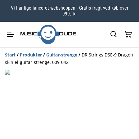
Vi har lige lanceret webshoppen - Gratis fragt ved køb over
999,- kr
Start
/
Produkter
/
Guitar-strenge
/
DR Strings DSE-9 Dragon
skin el-guitar-strenge, 009-042