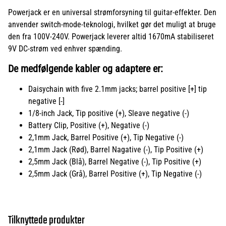
Powerjack er en universal strømforsyning til guitar-effekter. Den
anvender switch-mode-teknologi, hvilket gør det muligt at bruge
den fra 100V-240V. Powerjack leverer altid 1670mA stabiliseret
9V DC-strøm ved enhver spænding.
De medfølgende kabler og adaptere er:
Daisychain with five 2.1mm jacks; barrel positive [+] tip
negative [-]
1/8-inch Jack, Tip positive (+), Sleave negative (-)
Battery Clip, Positive (+), Negative (-)
2,1mm Jack, Barrel Positive (+), Tip Negative (-)
2,1mm Jack (Rød), Barrel Nagative (-), Tip Positive (+)
2,5mm Jack (Blå), Barrel Negative (-), Tip Positive (+)
2,5mm Jack (Grå), Barrel Positive (+), Tip Negative (-)
Tilknyttede produkter