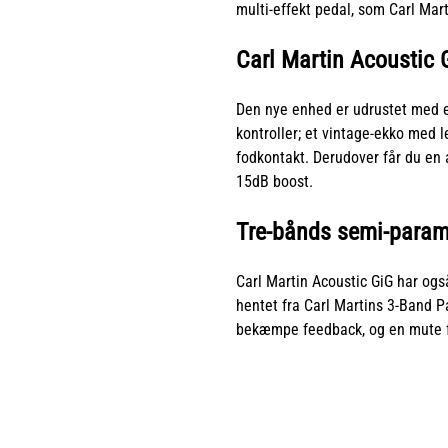
multi-effekt pedal, som Carl Marti
Carl Martin Acoustic 
Den nye enhed er udrustet med e
kontroller; et vintage-ekko med l
fodkontakt. Derudover får du en 
15dB boost.
Tre-bånds semi-param
Carl Martin Acoustic GiG har ogs
hentet fra Carl Martins 3-Band Pa
bekæmpe feedback, og en mute f