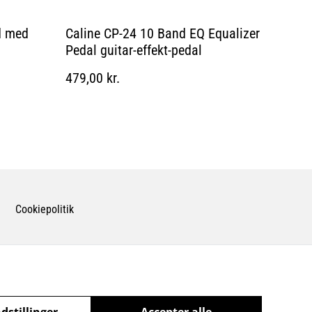
d med
Caline CP-24 10 Band EQ Equalizer
Pedal guitar-effekt-pedal
479,00 kr.
Cookiepolitik
dstillinger
Accepter alle