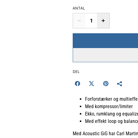
ANTAL
DEL
Forforstærker og multieffek
Med kompressor/limiter
Ekko, rumklang og equaliz
Med effekt loop og balan
Med Acoustic GiG har Carl Marti