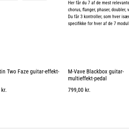
Her får du 7 af de mest relevante
chorus, flanger, phaser, doubler, 
Du får 3 kontroller, som hver isæ
specifikke for hver af de 7 modul
tin Two Faze guitar-effekt-
M-Vave Blackbox guitar-
multieffekt-pedal
kr.
799,00 kr.