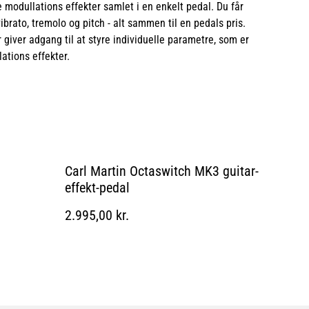
 modullations effekter samlet i en enkelt pedal. Du får
vibrato, tremolo og pitch - alt sammen til en pedals pris.
r giver adgang til at styre individuelle parametre, som er
lations effekter.
Carl Martin Octaswitch MK3 guitar-
effekt-pedal
2.995,00 kr.