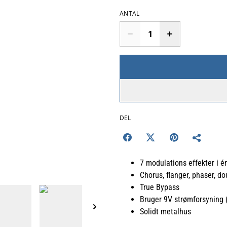
ANTAL
DEL
7 modulations effekter i é
Chorus, flanger, phaser, do
True Bypass
Bruger 9V strømforsyning 
Solidt metalhus