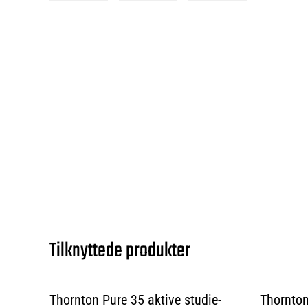
Tilknyttede produkter
Thornton Pure 35 aktive studie-
Thornto