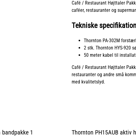
Café / Restaurant Højttaler Pakk
caféer, restauranter og supermar
Tekniske specifikation
Thornton PA-302M forstær
2 stk. Thornton HYS-920 s
50 meter kabel til installa
Café / Restaurant Højttaler Pakk
restauranter og andre små komme
med kvalitetslyd.
n bandpakke 1
Thornton PH15AUB aktiv hø