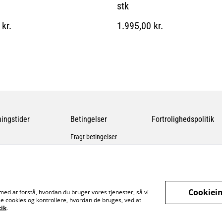
stk
kr.
1.995,00 kr.
ingstider
Betingelser
Fortrolighedspolitik
Fragt betingelser
Cookiein
med at forstå, hvordan du bruger vores tjenester, så vi
e cookies og kontrollere, hvordan de bruges, ved at
tik
.