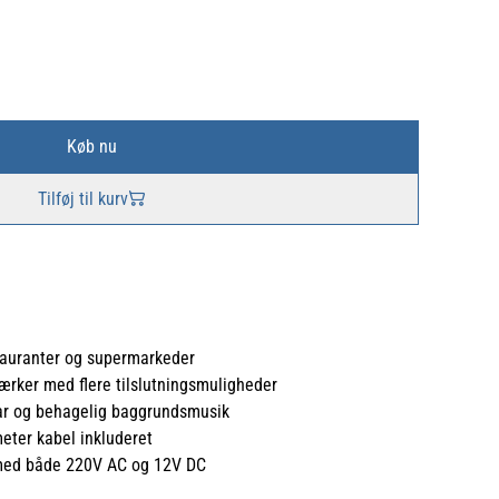
Køb nu
Tilføj til kurv
stauranter og supermarkeder
ærker med flere tilslutningsmuligheder
klar og behagelig baggrundsmusik
eter kabel inkluderet
 med både 220V AC og 12V DC