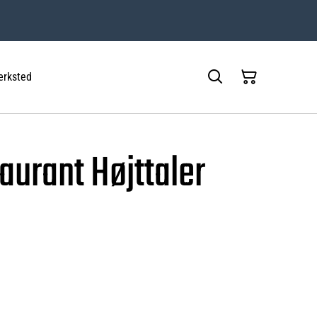
rksted
aurant Højttaler