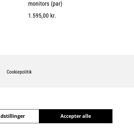
monitors (par)
1.595,00 kr.
Cookiepolitik
dstillinger
Accepter alle
powered by