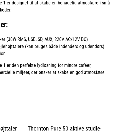
e 1 er designet til at skabe en behagelig atmosfære i små
keder.
er:
ker (30W RMS, USB, SD, AUX, 220V AC/12V DC)
øjlehøjttalere (kan bruges både indendørs og udendørs)
tion
e 1 er den perfekte lydløsning for mindre caféer,
rcielle miljøer, der ønsker at skabe en god atmosfære
jttaler
Thornton Pure 50 aktive studie-