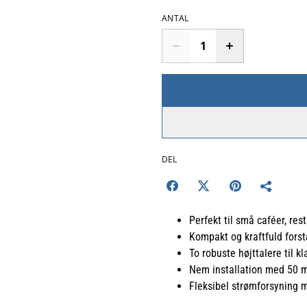
ANTAL
DEL
Perfekt til små caféer, re
Kompakt og kraftfuld forst
To robuste højttalere til 
Nem installation med 50 m
Fleksibel strømforsyning