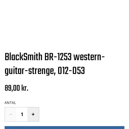
BlackSmith BR-1253 western-
guitar-strenge, 012-053
89,00 kr.
ANTAL