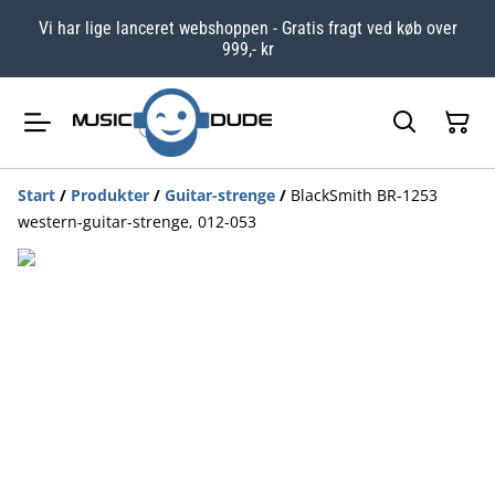
Vi har lige lanceret webshoppen - Gratis fragt ved køb over
999,- kr
Start
/
Produkter
/
Guitar-strenge
/
BlackSmith BR-1253
western-guitar-strenge, 012-053