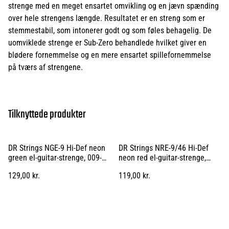
strenge med en meget ensartet omvikling og en jævn spænding
over hele strengens længde. Resultatet er en streng som er
stemmestabil, som intonerer godt og som føles behagelig. De
uomviklede strenge er Sub-Zero behandlede hvilket giver en
blødere fornemmelse og en mere ensartet spillefornemmelse
på tværs af strengene.
Tilknyttede produkter
DR Strings NGE-9 Hi-Def neon
DR Strings NRE-9/46 Hi-Def
green el-guitar-strenge, 009-
neon red el-guitar-strenge,
042
009-046
129,00 kr.
119,00 kr.