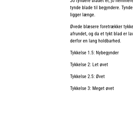
Jo tyndere bladet er, jo nemmere 
tynde blade til begyndere. Tynde 
ligger længe.
Øvede blæsere foretrækker tykke
afrundet, og da et tykt blad er la
derfor en lang holdbarhed.
Tykkelse 1.5: Nybegynder
Tykkelse 2: Let øvet
Tykkelse 2.5: Øvet
Tykkelse 3: Meget øvet