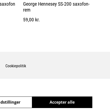
 saxofon
George Hennesey SS-200 saxofon-
rem
59,00 kr.
Cookiepolitik
dstillinger
Accepter alle