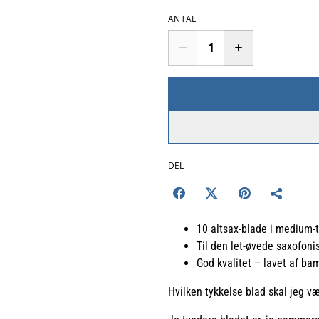
ANTAL
DEL
10 altsax-blade i medium-
Til den let-øvede saxofoni
God kvalitet – lavet af ba
Hvilken tykkelse blad skal jeg v