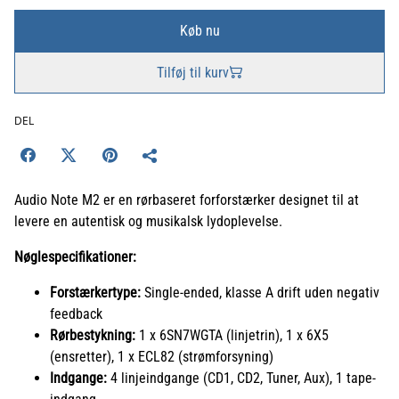
Køb nu
Tilføj til kurv
DEL
Audio Note M2 er en rørbaseret forforstærker designet til at
levere en autentisk og musikalsk lydoplevelse.
Nøglespecifikationer:
Forstærkertype:
Single-ended, klasse A drift uden negativ
feedback
Rørbestykning:
1 x 6SN7WGTA (linjetrin), 1 x 6X5
(ensretter), 1 x ECL82 (strømforsyning)
Indgange:
4 linjeindgange (CD1, CD2, Tuner, Aux), 1 tape-