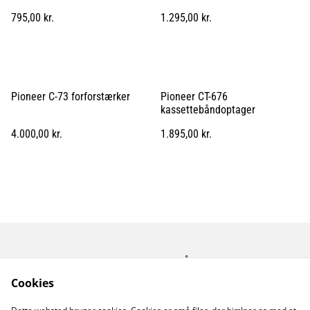
795,00 kr.
1.295,00 kr.
Pioneer C-73 forforstærker
Pioneer CT-676
kassettebåndoptager
4.000,00 kr.
1.895,00 kr.
Kontakt os
Åbningstider
Betingelser
Fortrolighedspolitik
Cookies
Fragt betingelser