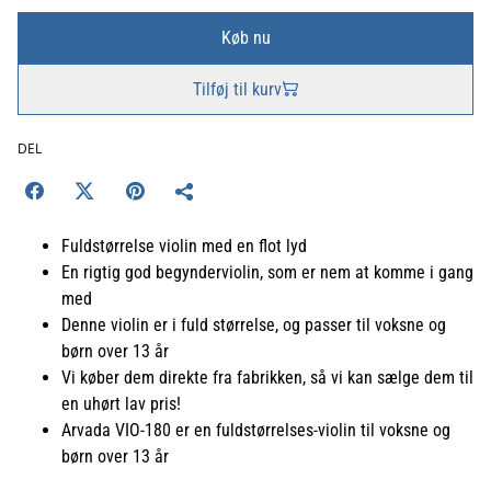
Køb nu
Tilføj til kurv
DEL
Fuldstørrelse violin med en flot lyd
En rigtig god begynderviolin, som er nem at komme i gang
med
Denne violin er i fuld størrelse, og passer til voksne og
børn over 13 år
Vi køber dem direkte fra fabrikken, så vi kan sælge dem til
en uhørt lav pris!
Arvada VIO-180 er en fuldstørrelses-violin til voksne og
børn over 13 år