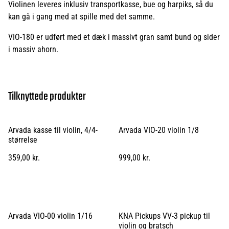
Violinen leveres inklusiv transportkasse, bue og harpiks, så du
kan gå i gang med at spille med det samme.
VIO-180 er udført med et dæk i massivt gran samt bund og sider
i massiv ahorn.
Tilknyttede produkter
Arvada kasse til violin, 4/4-
Arvada VIO-20 violin 1/8
størrelse
359,00 kr.
999,00 kr.
Arvada VIO-00 violin 1/16
KNA Pickups VV-3 pickup til
violin og bratsch