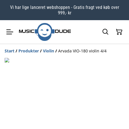
Vi har lige lanceret webshoppen - Gratis fragt ved køb over
999,- kr
Start
/
Produkter
/
Violin
/
Arvada VIO-180 violin 4/4