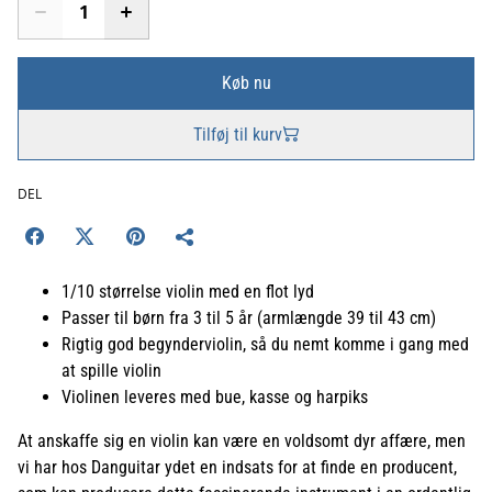
Køb nu
Tilføj til kurv
DEL
1/10 størrelse violin med en flot lyd
Passer til børn fra 3 til 5 år (armlængde 39 til 43 cm)
Rigtig god begynderviolin, så du nemt komme i gang med
at spille violin
Violinen leveres med bue, kasse og harpiks
At anskaffe sig en violin kan være en voldsomt dyr affære, men
vi har hos Danguitar ydet en indsats for at finde en producent,