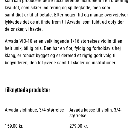
som kan producere dette fascinerende instrument i en ordentlig
kvalitet, som sikrer indlæring og spilleglæde, men som
samtidigt er til at betale. Efter nogen tid og mange overvejelser
lykkedes det os at finde frem til Arvada, som fuldt ud opfylder
de ønsker, vi havde.
Arvada VIO-10 er en velklingende 1/16 størrelses violin til en
helt unik, billig pris. Den har en flot, fyldig og forholdsvis høj
klang, er robust bygget og er dermed et rigtig godt valg til
begynderen, den let øvede samt til skoler og institutioner.
Tilknyttede produkter
Arvada violinbue, 3/4-størrelse
Arvada kasse til violin, 3/4-
størrelse
159,00 kr.
279,00 kr.