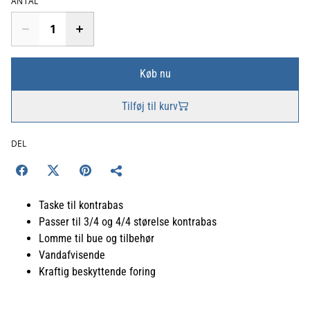
ANTAL
Køb nu
Tilføj til kurv
DEL
Taske til kontrabas
Passer til 3/4 og 4/4 størelse kontrabas
Lomme til bue og tilbehør
Vandafvisende
Kraftig beskyttende foring