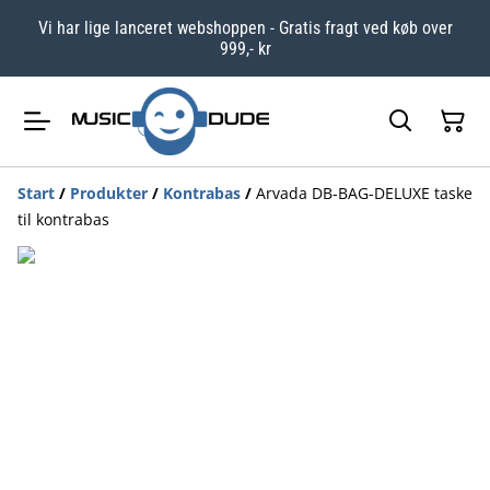
Vi har lige lanceret webshoppen - Gratis fragt ved køb over
999,- kr
Start
/
Produkter
/
Kontrabas
/
Arvada DB-BAG-DELUXE taske
til kontrabas