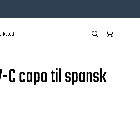
rksted
-C capo til spansk