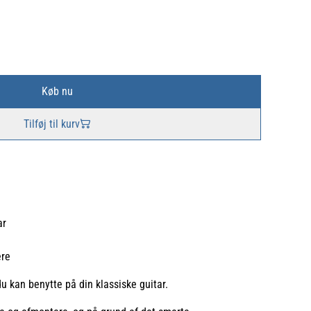
Køb nu
Tilføj til kurv
ar
ere
 kan benytte på din klassiske guitar.