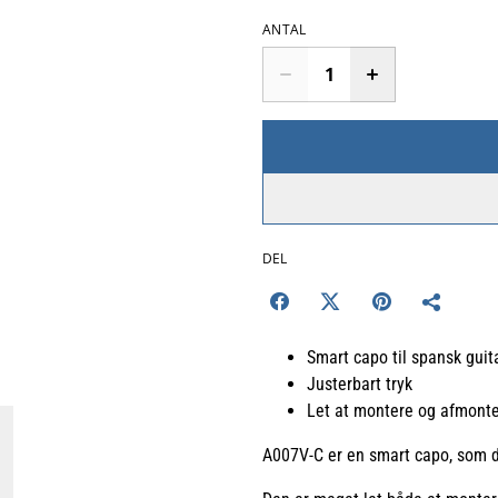
ANTAL
DEL
Smart capo til spansk guit
Justerbart tryk
Let at montere og afmont
A007V-C er en smart capo, som du