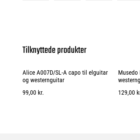
Tilknyttede produkter
Alice A007D/SL-A capo til elguitar
Musedo M
og westernguitar
westerng
99,00 kr.
129,00 k