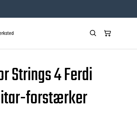
rksted
r Strings 4 Ferdi
itar-forstærker