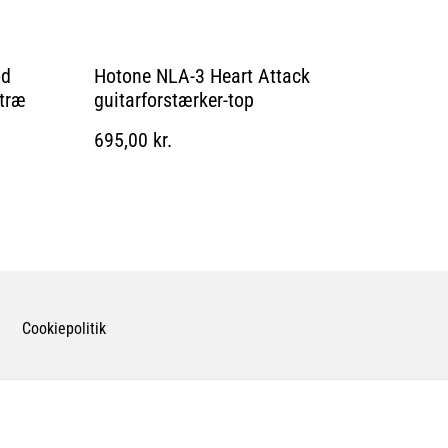
od
Hotone NLA-3 Heart Attack
 træ
guitarforstærker-top
695,00 kr.
Cookiepolitik