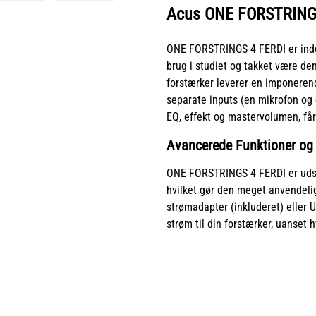
Acus ONE FORSTRING
ONE FORSTRINGS 4 FERDI er indg
brug i studiet og takket være de
forstærker leverer en imponerende
separate inputs (en mikrofon og
EQ, effekt og mastervolumen, får
Avancerede Funktioner og F
ONE FORSTRINGS 4 FERDI er udst
hvilket gør den meget anvendeli
strømadapter (inkluderet) eller U
strøm til din forstærker, uanset h