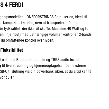
S 4 FERDI
angsmodellen i ONEFORSTRINGS Ferdi-serien, ideel til
ns kompakte størrelse, nem at transportere. Denne
 lydkvalitet, der ikke vil skuffe. Med sine 40 Watt og to
 en linjeinput) med uafhængige volumenkontroller, 2-bånds
 du omfattende kontrol over lyden.
leksibilitet
yret med Bluetooth audio in og TRRS audio in/out,
g til live streaming og hjemmeoptagelser. Den eksterne
SB-C tilslutning via din powerbank sikrer, at du altid kan få
vor du er.