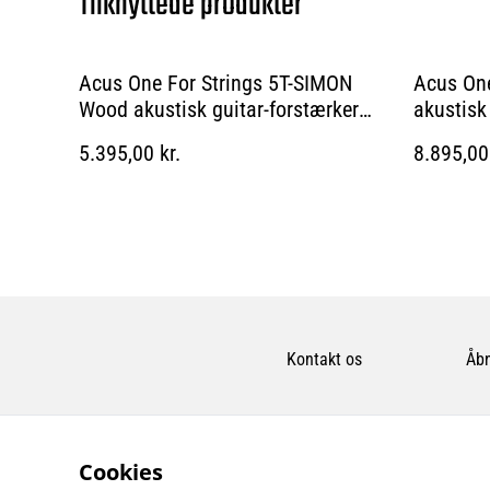
Tilknyttede produkter
Acus One For Strings 5T-SIMON
Acus One
Wood akustisk guitar-forstærker
akustisk
træ
5.395,00 kr.
8.895,00 
Kontakt os
Åbn
Cookies