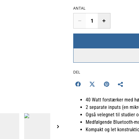
ANTAL
DEL
40 Watt forstærker med h
2 separate inputs (en mik
Også velegnet til studier
Medfølgende Bluetooth-m
Kompakt og let konstrukti