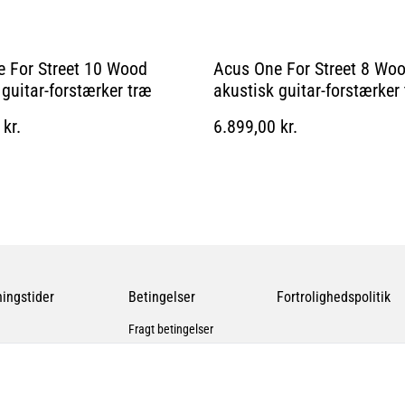
 For Street 10 Wood
Acus One For Street 8 Wo
 guitar-forstærker træ
akustisk guitar-forstærker
kr.
6.899,00 kr.
ingstider
Betingelser
Fortrolighedspolitik
Fragt betingelser