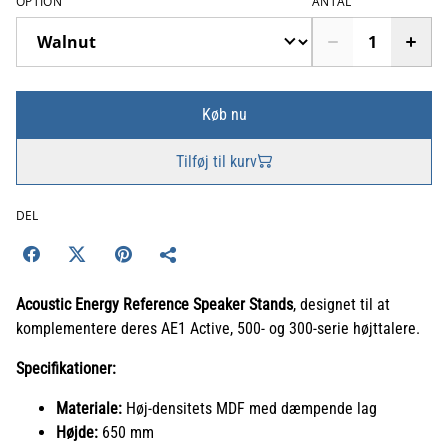
OPTION
ANTAL
Køb nu
Tilføj til kurv
DEL
Acoustic Energy Reference Speaker Stands
, designet til at
komplementere deres AE1 Active, 500- og 300-serie højttalere.
Specifikationer:
Materiale:
Høj-densitets MDF med dæmpende lag
Højde:
650 mm