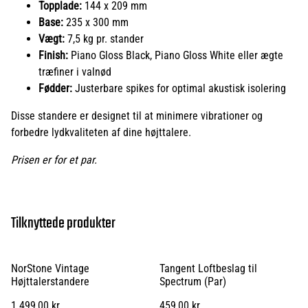
Topplade:
144 x 209 mm
Base:
235 x 300 mm
Vægt:
7,5 kg pr. stander
Finish:
Piano Gloss Black, Piano Gloss White eller ægte
træfiner i valnød
Fødder:
Justerbare spikes for optimal akustisk isolering
Disse standere er designet til at minimere vibrationer og
forbedre lydkvaliteten af dine højttalere.
Prisen er for et par.
Tilknyttede produkter
NorStone Vintage
Tangent Loftbeslag til
Højttalerstandere
Spectrum (Par)
1.499,00 kr.
459,00 kr.