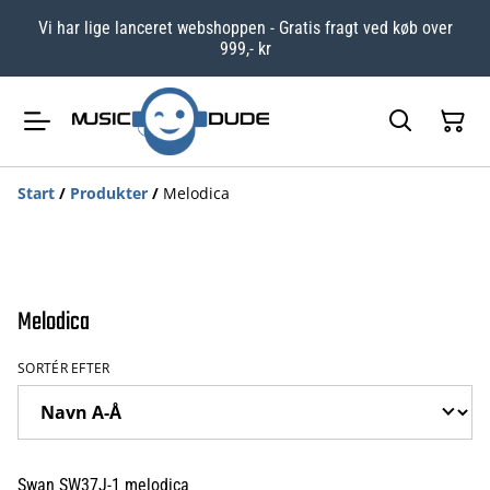
Vi har lige lanceret webshoppen - Gratis fragt ved køb over
999,- kr
Start
/
Produkter
/
Melodica
Melodica
SORTÉR EFTER
Swan SW37J-1 melodica