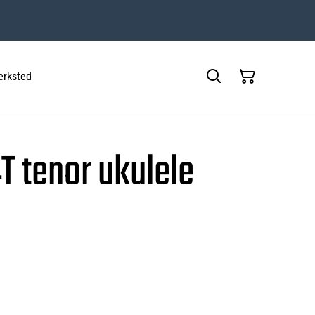
rksted
T tenor ukulele