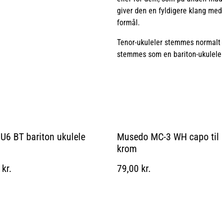
giver den en fyldigere klang med
formål.
Tenor-ukuleler stemmes normalt 
stemmes som en bariton-ukulele
U6 BT bariton ukulele
Musedo MC-3 WH capo til 
krom
kr.
79,00 kr.