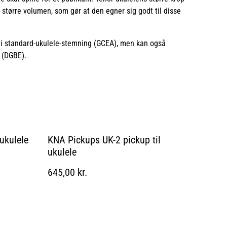
 større volumen, som gør at den egner sig godt til disse
i standard-ukulele-stemning (GCEA), men kan også
 (DGBE).
ukulele
KNA Pickups UK-2 pickup til
ukulele
645,00 kr.