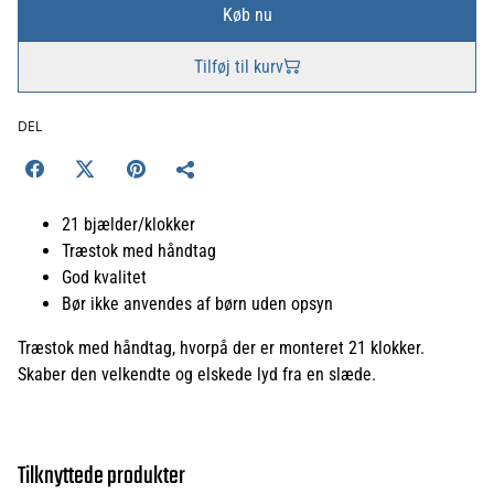
Køb nu
Tilføj til kurv
DEL
21 bjælder/klokker
Træstok med håndtag
God kvalitet
Bør ikke anvendes af børn uden opsyn
Træstok med håndtag, hvorpå der er monteret 21 klokker.
Skaber den velkendte og elskede lyd fra en slæde.
Tilknyttede produkter